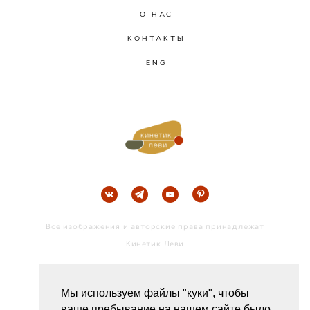
О НАС
КОНТАКТЫ
ENG
Все изображения и авторские права принадлежат
Кинетик Леви
ДОГОВОР ОФЕРТЫ
Мы используем файлы "куки", чтобы
ЧТО ТАКОЕ МОБИЛЬ?
ваше пребывание на нашем сайте было