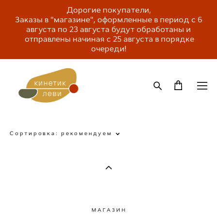
Дорогие покупатели,
Заказы в "магазине", оформленные в период с 6
августа по 23 августа будут обработаны и
отправлены начиная с 25 августа в порядке
очереди!
Сортировка:
рекомендуем
МАГАЗИН