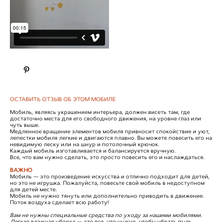
ОСТАВИТЬ ОТЗЫВ ОБ ЭТОМ МОБИЛЕ
Мобиль, являясь украшением интерьера, должен висеть там, где
достаточно места для его свободного движения, на уровне глаз или
чуть выше.
Медленное вращение элементов мобиля привносит спокойствие и уют,
лепестки мобиля легкие и двигаются плавно. Вы можете повесить его на
невидимую леску или на шнур и потолочный крючок.
Каждый мобиль изготавливается и балансируется вручную.
Все, что вам нужно сделать, это просто повесить его и наслаждаться.
ВАЖНО
Мобиль — это произведение искусства и отлично подходит для детей,
но это не игрушка. Пожалуйста, повесьте свой мобиль в недоступном
для детей месте.
Мобиль не нужно тянуть или дополнительно приводить в движение.
Поток воздуха сделает всю работу!
Вам не нужны специальные средства по уходу за нашими мобилями.
Легкая влажная уборка — это все, что нужно, чтобы убрать пыль.