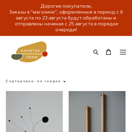
Дорогие покупатели,
Заказы в "магазине", оформленные в период с 6
августа по 23 августа будут обработаны и
отправлены начиная с 25 августа в порядке
очереди!
Сортировка:
по скидке